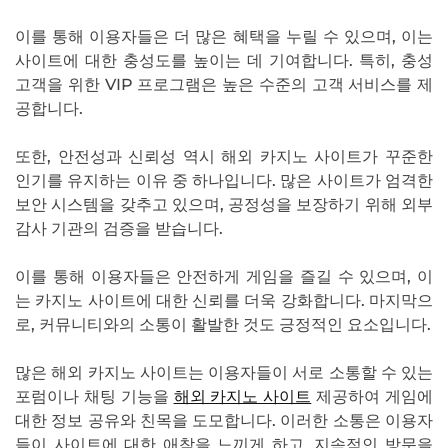
이를 통해 이용자들은 더 많은 혜택을 누릴 수 있으며, 이는
사이트에 대한 충성도를 높이는 데 기여합니다. 특히, 충성
고객을 위한 VIP 프로그램은 높은 수준의 고객 서비스를 제
공합니다.
또한, 안전성과 신뢰성 역시 해외 카지노 사이트가 꾸준한
인기를 유지하는 이유 중 하나입니다. 많은 사이트가 엄격한
보안 시스템을 갖추고 있으며, 공정성을 보장하기 위해 외부
감사 기관의 검증을 받습니다.
이를 통해 이용자들은 안전하게 게임을 즐길 수 있으며, 이
는 카지노 사이트에 대한 신뢰를 더욱 강화합니다. 마지막으
로, 커뮤니티와의 소통이 활발한 것도 긍정적인 요소입니다.
많은 해외 카지노 사이트는 이용자들이 서로 소통할 수 있는
포럼이나 채팅 기능을
해외 카지노 사이트
제공하여 게임에
대한 정보 공유와 친목을 도모합니다. 이러한 소통은 이용자
들이 사이트에 대한 애착을 느끼게 하고, 지속적인 방문을