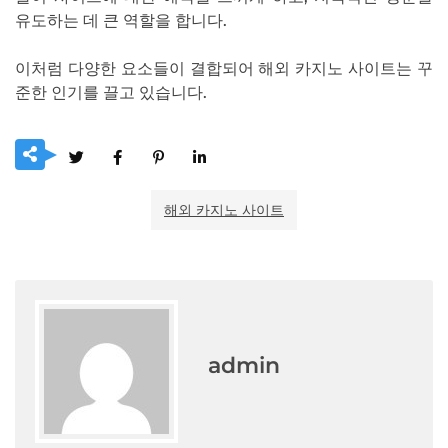
유도하는 데 큰 역할을 합니다.
이처럼 다양한 요소들이 결합되어 해외 카지노 사이트는 꾸
준한 인기를 끌고 있습니다.
해외 카지노 사이트
admin