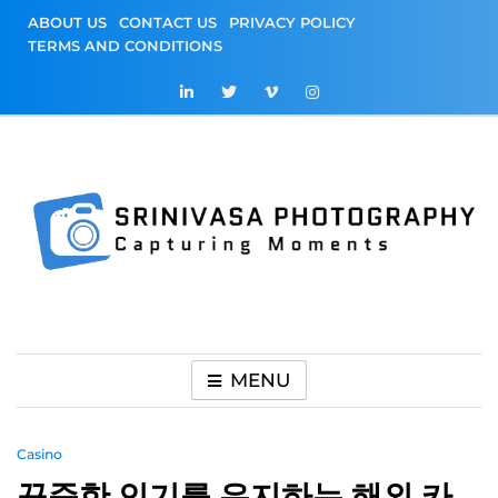
Skip
ABOUT US
CONTACT US
PRIVACY POLICY
to
TERMS AND CONDITIONS
content
Srinivasa
Capturing Moments
Photography
MENU
Casino
꾸준한 인기를 유지하는 해외 카