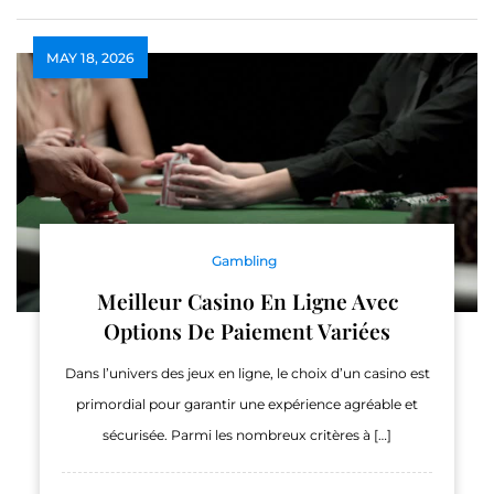
MAY 18, 2026
Gambling
Meilleur Casino En Ligne Avec
Options De Paiement Variées
Dans l’univers des jeux en ligne, le choix d’un casino est
primordial pour garantir une expérience agréable et
sécurisée. Parmi les nombreux critères à […]