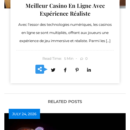
Meilleur Casino En Ligne Avec
Expérience Réaliste
Avec l’essor des technologies numériques, les casinos
en ligne se sont multipliés, offrant aux joueurs une
expérience de jeu immersive et réaliste. Parmi les […]
Read Time:
Min
0
5
RELATED POSTS
JULY 24, 2026