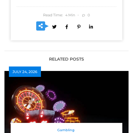
Read Time:
Min
0
4
RELATED POSTS
JULY 24, 2026
Gambling