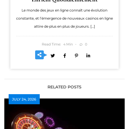
Le monde des jeux en ligne connaît une évolution
constante, et l’émergence de nouveaux casinos en ligne
attire de plus en plus de joueurs. […]
Read Time:
Min
0
4
RELATED POSTS
JULY 24, 2026