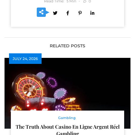
Read Time:
Min
0
5
RELATED POSTS
JULY 24, 2026
Gambling
The Truth About Casino En Ligne Argent Réel
Gambling