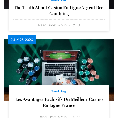
The Truth About Casino En Ligne Argent Réel
Gambling
Read Time:
Min
0
4
JULY 23, 2026
Gambling
Les Avantages Exclusifs Du Meilleur Casino
En Ligne France
Read Time:
Min
0
5