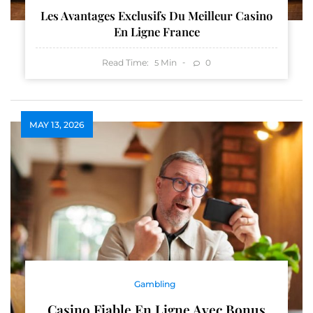
Les Avantages Exclusifs Du Meilleur Casino
En Ligne France
Read Time:
Min
0
5
MAY 13, 2026
Gambling
Casino Fiable En Ligne Avec Bonus