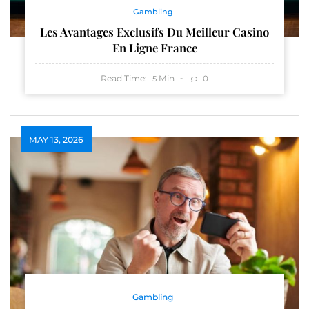
Gambling
Les Avantages Exclusifs Du Meilleur Casino
En Ligne France
Read Time:
Min
0
5
MAY 13, 2026
Gambling