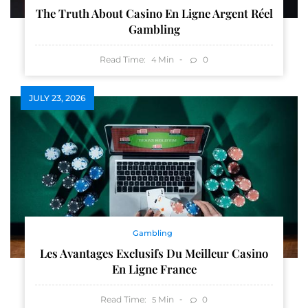
The Truth About Casino En Ligne Argent Réel
Gambling
Read Time:
Min
0
4
JULY 23, 2026
Gambling
Les Avantages Exclusifs Du Meilleur Casino
En Ligne France
Read Time:
Min
0
5