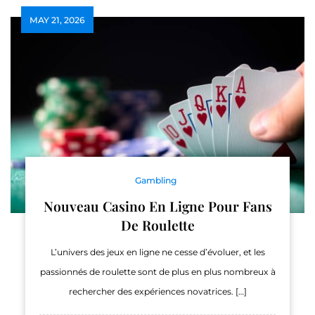
MAY 21, 2026
Gambling
Nouveau Casino En Ligne Pour Fans
De Roulette
L’univers des jeux en ligne ne cesse d’évoluer, et les
passionnés de roulette sont de plus en plus nombreux à
rechercher des expériences novatrices. […]