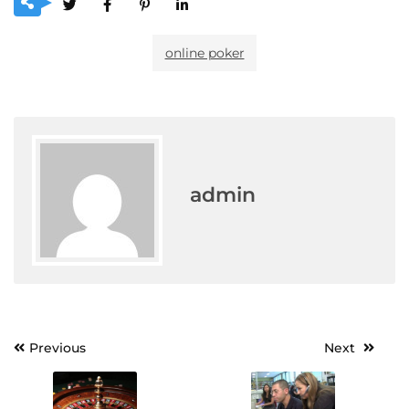
online poker
admin
Post
Previous
Next
navigation