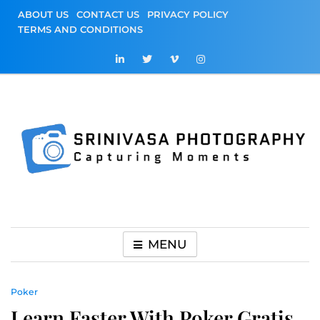
Skip
ABOUT US
CONTACT US
PRIVACY POLICY
to
TERMS AND CONDITIONS
content
Srinivasa
Capturing Moments
Photography
MENU
Poker
Learn Faster With Poker Gratis