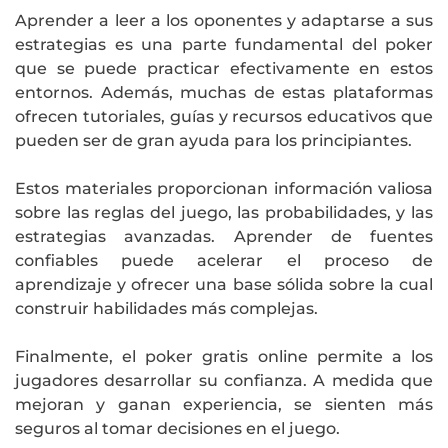
Aprender a leer a los oponentes y adaptarse a sus
estrategias es una parte fundamental del poker
que se puede practicar efectivamente en estos
entornos. Además, muchas de estas plataformas
ofrecen tutoriales, guías y recursos educativos que
pueden ser de gran ayuda para los principiantes.
Estos materiales proporcionan información valiosa
sobre las reglas del juego, las probabilidades, y las
estrategias avanzadas. Aprender de fuentes
confiables puede acelerar el proceso de
aprendizaje y ofrecer una base sólida sobre la cual
construir habilidades más complejas.
Finalmente, el poker gratis online permite a los
jugadores desarrollar su confianza. A medida que
mejoran y ganan experiencia, se sienten más
seguros al tomar decisiones en el juego.