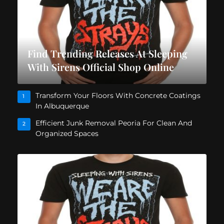
Find Trending Releases At Sleeping
With Sirens Official Shop Online
Transform Your Floors With Concrete Coatings
1
In Albuquerque
Efficient Junk Removal Peoria For Clean And
2
Organized Spaces