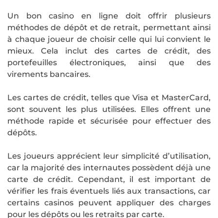
Un bon casino en ligne doit offrir plusieurs
méthodes de dépôt et de retrait, permettant ainsi
à chaque joueur de choisir celle qui lui convient le
mieux. Cela inclut des cartes de crédit, des
portefeuilles électroniques, ainsi que des
virements bancaires.
Les cartes de crédit, telles que Visa et MasterCard,
sont souvent les plus utilisées. Elles offrent une
méthode rapide et sécurisée pour effectuer des
dépôts.
Les joueurs apprécient leur simplicité d’utilisation,
car la majorité des internautes possèdent déjà une
carte de crédit. Cependant, il est important de
vérifier les frais éventuels liés aux transactions, car
certains casinos peuvent appliquer des charges
pour les dépôts ou les retraits par carte.