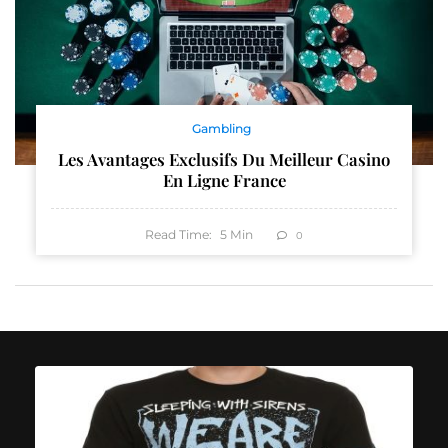
Gambling
Les Avantages Exclusifs Du Meilleur Casino
En Ligne France
Read Time:
5
Min
0