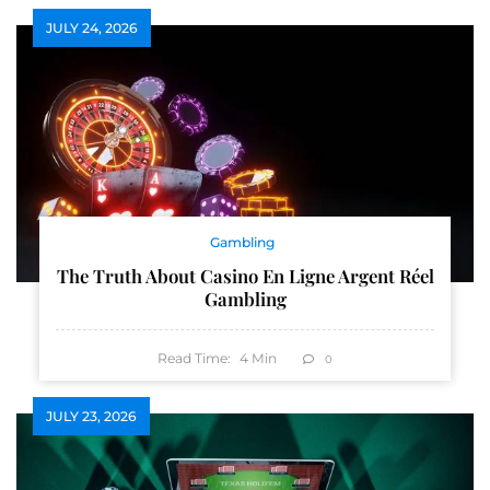
JULY 24, 2026
Gambling
The Truth About Casino En Ligne Argent Réel
Gambling
Read Time:
4
Min
0
JULY 23, 2026