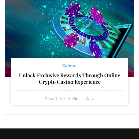
Casino
Unlock Exclusive Rewards Through Online
Crypto Casino Experience
Read Time:
4
Min
0