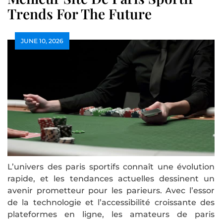
Trends For The Future
JUNE 10, 2026
L’univers des paris sportifs connaît une évolution
rapide, et les tendances actuelles dessinent un
avenir prometteur pour les parieurs. Avec l’essor
de la technologie et l’accessibilité croissante des
plateformes en ligne, les amateurs de paris