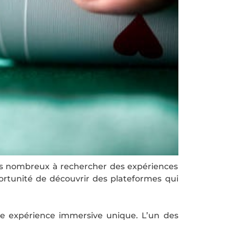
plus nombreux à rechercher des expériences
ortunité de découvrir des plateformes qui
e expérience immersive unique. L’un des