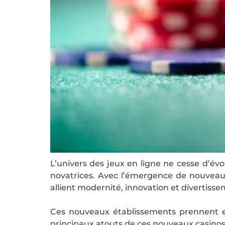
L’univers des jeux en ligne ne cesse d’év
novatrices. Avec l’émergence de nouveaux
allient modernité, innovation et divertisse
Ces nouveaux établissements prennent e
principaux atouts de ces nouveaux casinos 