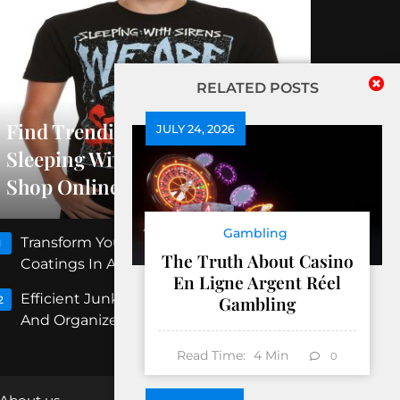
RELATED POSTS
Find Trending Releases At
JULY 24, 2026
Sleeping With Sirens Official
Shop Online
Gambling
Transform Your Floors With Concrete
1
The Truth About Casino
Coatings In Albuquerque
En Ligne Argent Réel
Efficient Junk Removal Peoria For Clean
Gambling
2
And Organized Spaces
Read Time:
4
Min
0