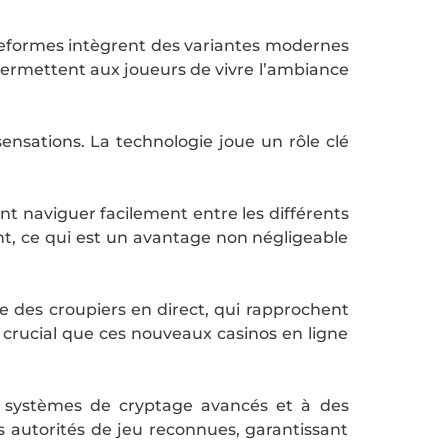
ateformes intègrent des variantes modernes
 permettent aux joueurs de vivre l’ambiance
ensations. La technologie joue un rôle clé
nt naviguer facilement entre les différents
nt, ce qui est un avantage non négligeable
ue des croupiers en direct, qui rapprochent
t crucial que ces nouveaux casinos en ligne
es systèmes de cryptage avancés et à des
s autorités de jeu reconnues, garantissant