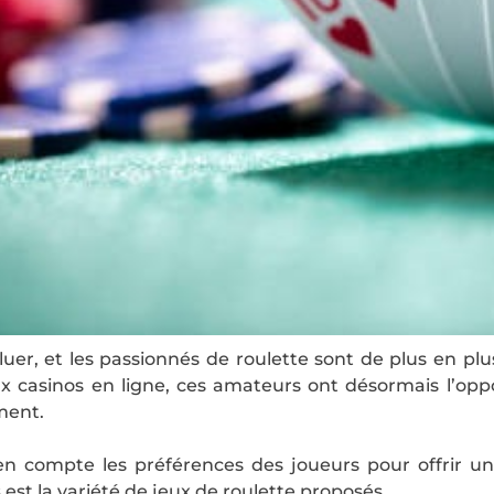
oluer, et les passionnés de roulette sont de plus en 
 casinos en ligne, ces amateurs ont désormais l’opp
ment.
n compte les préférences des joueurs pour offrir un
est la variété de jeux de roulette proposés.