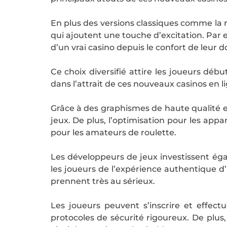
En plus des versions classiques comme la 
qui ajoutent une touche d’excitation. Par 
d’un vrai casino depuis le confort de leur d
Ce choix diversifié attire les joueurs dé
dans l’attrait de ces nouveaux casinos en l
Grâce à des graphismes de haute qualité et
jeux. De plus, l’optimisation pour les ap
pour les amateurs de roulette.
Les développeurs de jeux investissent égal
les joueurs de l’expérience authentique d’
prennent très au sérieux.
Les joueurs peuvent s’inscrire et effec
protocoles de sécurité rigoureux. De plus