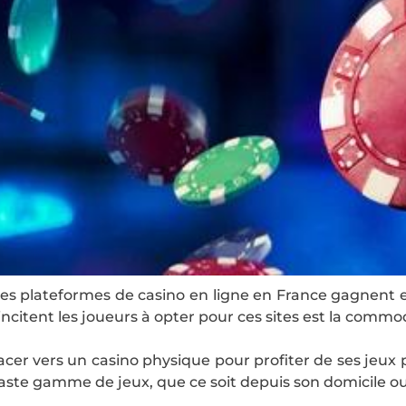
es plateformes de casino en ligne en France gagnent 
incitent les joueurs à opter pour ces sites est la commodi
placer vers un casino physique pour profiter de ses jeu
e vaste gamme de jeux, que ce soit depuis son domicile 