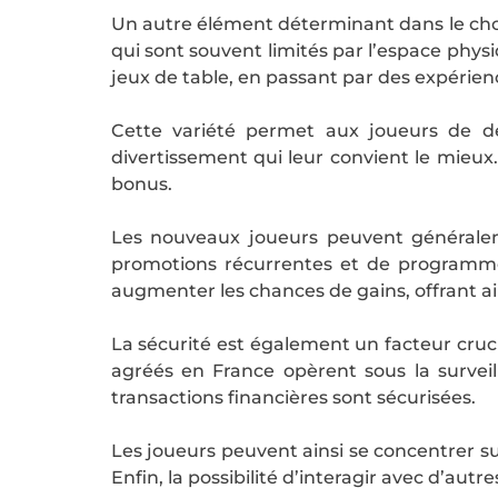
Un autre élément déterminant dans le choix
qui sont souvent limités par l’espace phys
jeux de table, en passant par des expérienc
Cette variété permet aux joueurs de dé
divertissement qui leur convient le mieux.
bonus.
Les nouveaux joueurs peuvent généralem
promotions récurrentes et de programmes
augmenter les chances de gains, offrant ain
La sécurité est également un facteur cruci
agréés en France opèrent sous la surveill
transactions financières sont sécurisées.
Les joueurs peuvent ainsi se concentrer sur
Enfin, la possibilité d’interagir avec d’autr