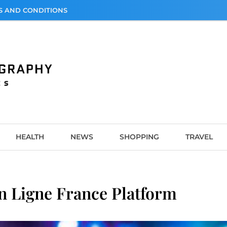
S AND CONDITIONS
graphy
HEALTH
NEWS
SHOPPING
TRAVEL
 Ligne France Platform