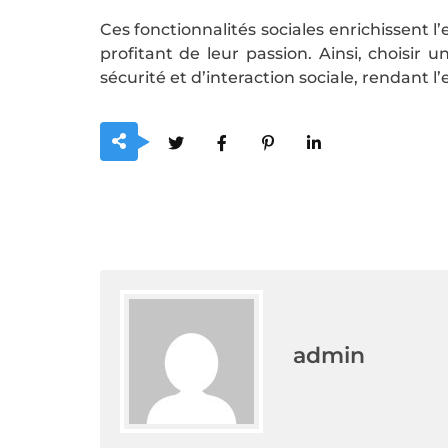
Ces fonctionnalités sociales enrichissent
profitant de leur passion. Ainsi, choisir
sécurité et d’interaction sociale, rendant l
admin