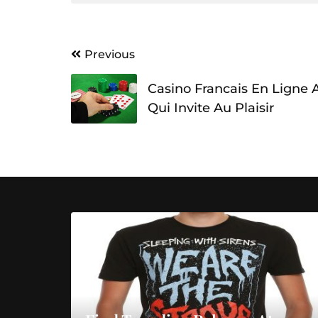
Post
Previous
navigation
Casino Francais En Ligne
Qui Invite Au Plaisir