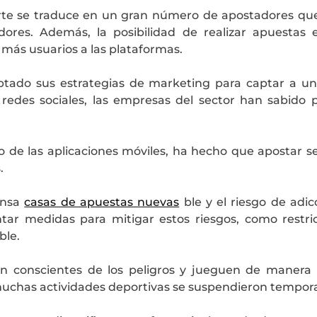
orte se traduce en un gran número de apostadores qu
dores. Además, la posibilidad de realizar apuesta
 más usuarios a las plataformas.
tado sus estrategias de marketing para captar a u
y redes sociales, las empresas del sector han sabido
uso de las aplicaciones móviles, ha hecho que apostar
.
onsa
casas de apuestas nuevas
ble y el riesgo de adic
r medidas para mitigar estos riesgos, como restricc
ble.
n conscientes de los peligros y jueguen de manera
e muchas actividades deportivas se suspendieron tempo