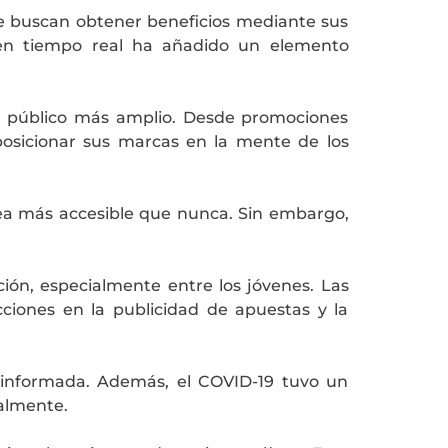
e buscan obtener beneficios mediante sus
s en tiempo real ha añadido un elemento
n público más amplio. Desde promociones
 posicionar sus marcas en la mente de los
 sea más accesible que nunca. Sin embargo,
ción, especialmente entre los jóvenes. Las
iones en la publicidad de apuestas y la
 informada. Además, el COVID-19 tuvo un
ralmente.