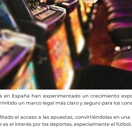
tas en España han experimentado un crecimiento exp
permitido un marco legal más claro y seguro para los co
ilitado el acceso a las apuestas, convirtiéndolas en una
es el interés por los deportes, especialmente el fútbol.