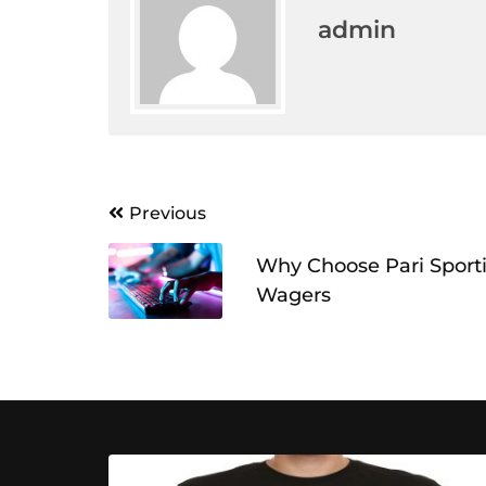
admin
Post
Previous
navigation
Why Choose Pari Sportif
Wagers