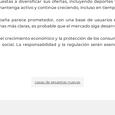
estas a diversificar sus ofertas, incluyendo deportes 
antenga activo y continúe creciendo, incluso en tiempos
España parece prometedor, con una base de usuarios 
mas más claras, es probable que el mercado siga desarr
e el crecimiento económico y la protección de los consu
ocial. La responsabilidad y la regulación serán esenci
casas de apuestas nuevas