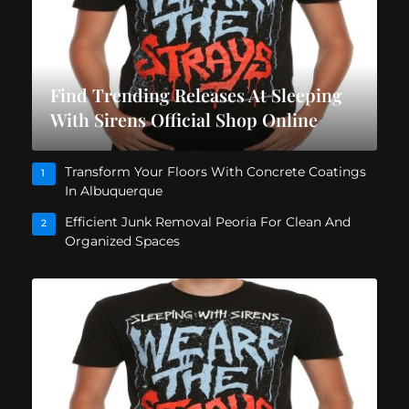
Find Trending Releases At Sleeping
With Sirens Official Shop Online
Transform Your Floors With Concrete Coatings
1
In Albuquerque
Efficient Junk Removal Peoria For Clean And
2
Organized Spaces