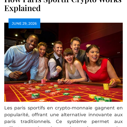
Explained
JUNE 29, 2026
Les paris sportifs en crypto-monnaie gagnent en
popularité, offrant une alternative innovante aux
paris traditionnels. Ce système permet aux