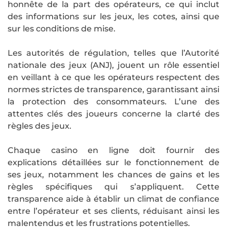
honnête de la part des opérateurs, ce qui inclut
des informations sur les jeux, les cotes, ainsi que
sur les conditions de mise.
Les autorités de régulation, telles que l’Autorité
nationale des jeux (ANJ), jouent un rôle essentiel
en veillant à ce que les opérateurs respectent des
normes strictes de transparence, garantissant ainsi
la protection des consommateurs. L’une des
attentes clés des joueurs concerne la clarté des
règles des jeux.
Chaque casino en ligne doit fournir des
explications détaillées sur le fonctionnement de
ses jeux, notamment les chances de gains et les
règles spécifiques qui s’appliquent. Cette
transparence aide à établir un climat de confiance
entre l’opérateur et ses clients, réduisant ainsi les
malentendus et les frustrations potentielles.