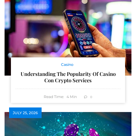
Casino
Understanding The Popularity Of Casino
Con Crypto Services
Read Time:
4
Min
0
JULY 25, 2026