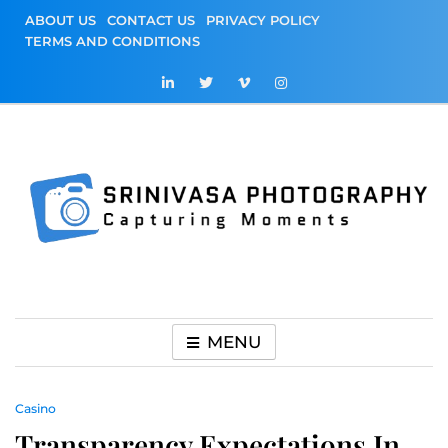
Skip
ABOUT US
CONTACT US
PRIVACY POLICY
to
TERMS AND CONDITIONS
content
Srinivasa
Capturing Moments
Photography
MENU
Casino
Transparency Expectations In