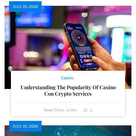
JULY 25, 2026
Casino
Understanding The Popularity Of Casino
Con Crypto Services
Read Time:
4
Min
0
JULY 25, 2026