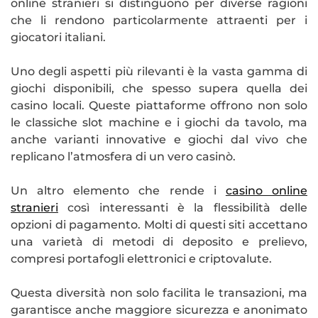
online stranieri si distinguono per diverse ragioni
che li rendono particolarmente attraenti per i
giocatori italiani.
Uno degli aspetti più rilevanti è la vasta gamma di
giochi disponibili, che spesso supera quella dei
casino locali. Queste piattaforme offrono non solo
le classiche slot machine e i giochi da tavolo, ma
anche varianti innovative e giochi dal vivo che
replicano l’atmosfera di un vero casinò.
Un altro elemento che rende i
casino online
stranieri
così interessanti è la flessibilità delle
opzioni di pagamento. Molti di questi siti accettano
una varietà di metodi di deposito e prelievo,
compresi portafogli elettronici e criptovalute.
Questa diversità non solo facilita le transazioni, ma
garantisce anche maggiore sicurezza e anonimato