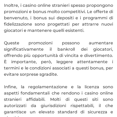
Inoltre, i casino online stranieri spesso propongono
promozioni e bonus molto competitivi. Le offerte di
benvenuto, i bonus sui depositi e i programmi di
fidelizzazione sono progettati per attrarre nuovi
giocatori e mantenere quelli esistenti.
Queste promozioni possono aumentare
significativamente il bankroll dei giocatori,
offrendo più opportunità di vincita e divertimento.
È importante, però, leggere attentamente i
termini e le condizioni associati a questi bonus, per
evitare sorprese sgradite.
Infine, la regolamentazione e la licenza sono
aspetti fondamentali che rendono i casino online
stranieri affidabili. Molti di questi siti sono
autorizzati da giurisdizioni rispettabili, il che
garantisce un elevato standard di sicurezza e